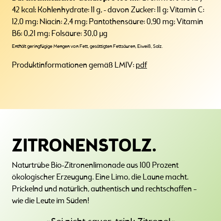
42 kcal; Kohlenhydrate: 11 g, - davon Zucker: 11 g; Vitamin C:
12,0 mg; Niacin: 2,4 mg; Pantothensäure: 0,90 mg; Vitamin
B6: 0,21 mg; Folsäure: 30,0 µg
Enthält geringfügige Mengen von Fett, gesättigten Fettsäuren, Eiweiß, Salz.
Produktinformationen gemäß LMIV:
pdf
ZITRONENSTOLZ.
Naturtrübe Bio-Zitronenlimonade aus 100 Prozent
ökologischer Erzeugung. Eine Limo, die Laune macht.
Prickelnd und natürlich, authentisch und rechtschaffen –
wie die Leute im Süden!