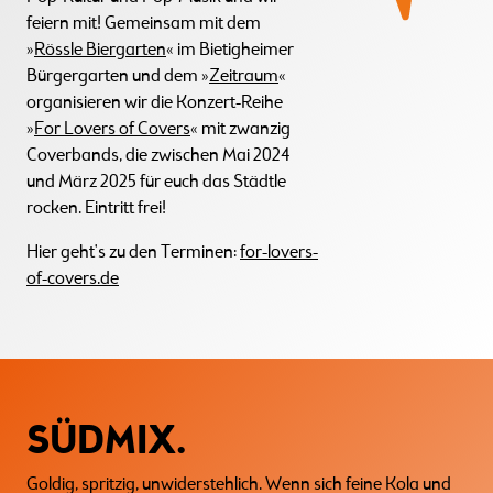
feiern mit! Gemeinsam mit dem
»
Rössle Biergarten
« im Bietigheimer
Bürgergarten und dem »
Zeitraum
«
organisieren wir die Konzert-Reihe
»
For Lovers of Covers
« mit zwanzig
Coverbands, die zwischen Mai 2024
und März 2025 für euch das Städtle
rocken. Eintritt frei!
Hier geht's zu den Terminen:
for-lovers-
of-covers.de
SÜDMIX.
Goldig, spritzig, unwiderstehlich. Wenn sich feine Kola und