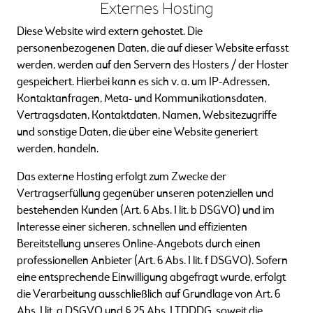
Externes Hosting
Diese Website wird extern gehostet. Die
personenbezogenen Daten, die auf dieser Website erfasst
werden, werden auf den Servern des Hosters / der Hoster
gespeichert. Hierbei kann es sich v. a. um IP-Adressen,
Kontaktanfragen, Meta- und Kommunikationsdaten,
Vertragsdaten, Kontaktdaten, Namen, Websitezugriffe
und sonstige Daten, die über eine Website generiert
werden, handeln.
Das externe Hosting erfolgt zum Zwecke der
Vertragserfüllung gegenüber unseren potenziellen und
bestehenden Kunden (Art. 6 Abs. 1 lit. b DSGVO) und im
Interesse einer sicheren, schnellen und effizienten
Bereitstellung unseres Online-Angebots durch einen
professionellen Anbieter (Art. 6 Abs. 1 lit. f DSGVO). Sofern
eine entsprechende Einwilligung abgefragt wurde, erfolgt
die Verarbeitung ausschließlich auf Grundlage von Art. 6
Abs. 1 lit. a DSGVO und § 25 Abs. 1 TDDDG, soweit die