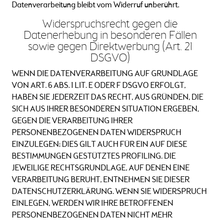
Datenverarbeitung bleibt vom Widerruf unberührt.
Widerspruchsrecht gegen die
Datenerhebung in besonderen Fällen
sowie gegen Direktwerbung (Art. 21
DSGVO)
WENN DIE DATENVERARBEITUNG AUF GRUNDLAGE
VON ART. 6 ABS. 1 LIT. E ODER F DSGVO ERFOLGT,
HABEN SIE JEDERZEIT DAS RECHT, AUS GRÜNDEN, DIE
SICH AUS IHRER BESONDEREN SITUATION ERGEBEN,
GEGEN DIE VERARBEITUNG IHRER
PERSONENBEZOGENEN DATEN WIDERSPRUCH
EINZULEGEN; DIES GILT AUCH FÜR EIN AUF DIESE
BESTIMMUNGEN GESTÜTZTES PROFILING. DIE
JEWEILIGE RECHTSGRUNDLAGE, AUF DENEN EINE
VERARBEITUNG BERUHT, ENTNEHMEN SIE DIESER
DATENSCHUTZERKLÄRUNG. WENN SIE WIDERSPRUCH
EINLEGEN, WERDEN WIR IHRE BETROFFENEN
PERSONENBEZOGENEN DATEN NICHT MEHR