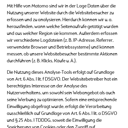
Mit Hilfe von Matomo sind wir in der Lage Daten über die
Nutzung unserer Website durch die Websitebesucher zu
erfassen und zu analysieren. Hierdurch können wir u. a.
herausfinden, wann welche Seitenaufrufe getätigt wurden
und aus welcher Region sie kommen. Außerdem erfassen
wir verschiedene Logdateien (z. B. IP-Adresse, Referrer,
verwendete Browser und Betriebssysteme) und können
messen, ob unsere Websitebesucher bestimmte Aktionen
durchführen (z. B. Klicks, Käufe u. Ä.).
Die Nutzung dieses Analyse-Tools erfolgt auf Grundlage
von Art. 6 Abs. 1 lit. f DSGVO. Der Websitebetreiber hat ein
berechtigtes Interesse an der Analyse des
Nutzerverhaltens, um sowohl sein Webangebot als auch
seine Werbung zu optimieren. Sofern eine entsprechende
Einwilligung abgefragt wurde, erfolgt die Verarbeitung
ausschließlich auf Grundlage von Art. 6 Abs. 1 lit. a DSGVO
und § 25 Abs. 1 TDDDG, soweit die Einwilligung die
Speicherung von Cookies oder den Zugriff auf