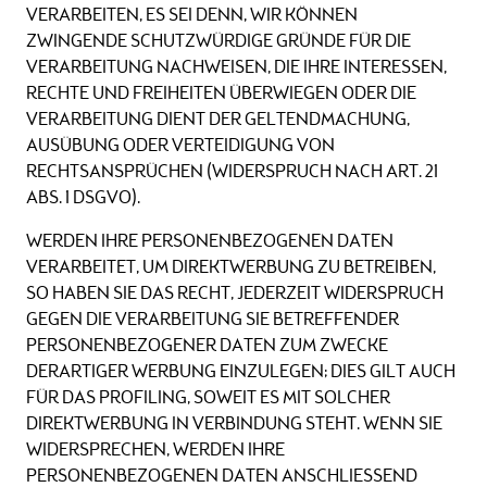
VERARBEITEN, ES SEI DENN, WIR KÖNNEN
ZWINGENDE SCHUTZWÜRDIGE GRÜNDE FÜR DIE
VERARBEITUNG NACHWEISEN, DIE IHRE INTERESSEN,
RECHTE UND FREIHEITEN ÜBERWIEGEN ODER DIE
VERARBEITUNG DIENT DER GELTENDMACHUNG,
AUSÜBUNG ODER VERTEIDIGUNG VON
RECHTSANSPRÜCHEN (WIDERSPRUCH NACH ART. 21
ABS. 1 DSGVO).
WERDEN IHRE PERSONENBEZOGENEN DATEN
VERARBEITET, UM DIREKTWERBUNG ZU BETREIBEN,
SO HABEN SIE DAS RECHT, JEDERZEIT WIDERSPRUCH
GEGEN DIE VERARBEITUNG SIE BETREFFENDER
PERSONENBEZOGENER DATEN ZUM ZWECKE
DERARTIGER WERBUNG EINZULEGEN; DIES GILT AUCH
FÜR DAS PROFILING, SOWEIT ES MIT SOLCHER
DIREKTWERBUNG IN VERBINDUNG STEHT. WENN SIE
WIDERSPRECHEN, WERDEN IHRE
PERSONENBEZOGENEN DATEN ANSCHLIESSEND