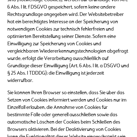
sind (notwendige Cookies), werden auf Grundlage von Art.
6 Abs. 1 lit. f DSGVO gespeichert, sofern keine andere
Rechtsgrundlage angegeben wird. Der Websitebetreiber
hat ein berechtigtes Interesse an der Speicherung von
notwendigen Cookies zur technisch fehlerfreien und
optimierten Bereitstellung seiner Dienste. Sofern eine
Einwilligung zur Speicherung von Cookies und
vergleichbaren Wiedererkennungstechnologien abgefragt
wurde, erfolgt die Verarbeitung ausschließlich auf
Grundlage dieser Einwilligung (Art. 6 Abs. 1 lit. a DSGVO und
§ 25 Abs. 1 TDDDG); die Einwilligung ist jederzeit
widerrufbar.
Sie können Ihren Browser so einstellen, dass Sie über das
Setzen von Cookies informiert werden und Cookies nur im
Einzelfall erlauben, die Annahme von Cookies für
bestimmte Fälle oder generell ausschließen sowie das
automatische Löschen der Cookies beim Schließen des
Browsers aktivieren. Bei der Deaktivierung von Cookies