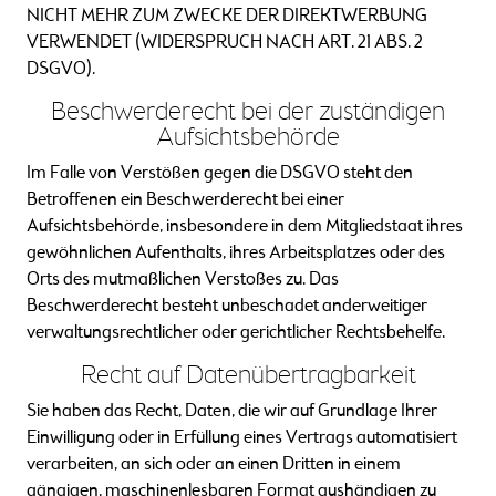
NICHT MEHR ZUM ZWECKE DER DIREKTWERBUNG
VERWENDET (WIDERSPRUCH NACH ART. 21 ABS. 2
DSGVO).
Beschwerde­recht bei der zuständigen
Aufsichts­behörde
Im Falle von Verstößen gegen die DSGVO steht den
Betroffenen ein Beschwerderecht bei einer
Aufsichtsbehörde, insbesondere in dem Mitgliedstaat ihres
gewöhnlichen Aufenthalts, ihres Arbeitsplatzes oder des
Orts des mutmaßlichen Verstoßes zu. Das
Beschwerderecht besteht unbeschadet anderweitiger
verwaltungsrechtlicher oder gerichtlicher Rechtsbehelfe.
Recht auf Daten­übertrag­barkeit
Sie haben das Recht, Daten, die wir auf Grundlage Ihrer
Einwilligung oder in Erfüllung eines Vertrags automatisiert
verarbeiten, an sich oder an einen Dritten in einem
gängigen, maschinenlesbaren Format aushändigen zu